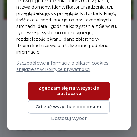
IP twojego urządzenia, adres URL żądania,
nazwa domeny, identyfikator urządzenia, typ
przeglądarki, język przeglądarki, liczba kliknięć,
ilość czasu spędzonego na poszczególnych
stronach, data i godzina korzystania z Serwisu,
typ i wersja systemu operacyjnego,
2025-07-25
rozdzielczość ekranu, dane zbierane w
dziennikach serwera a także inne podobne
informacje.
PONAD 13 MILIONÓW
Szczegółowe informacje o plikach cookies
ZŁOTYCH Z UNII
znajdziesz w Polityce prywatności
EUROPEJSKIEJ DLA
Zgadzam się na wszystkie
PRUSZCZA GDAŃSKIEGO
ciasteczka
– NOWY PARK MIEJSKI I
Odrzuć wszystkie opcjonalne
UKŁAD ULICY
Dostosuj wybór
TCZEWSKIEJ