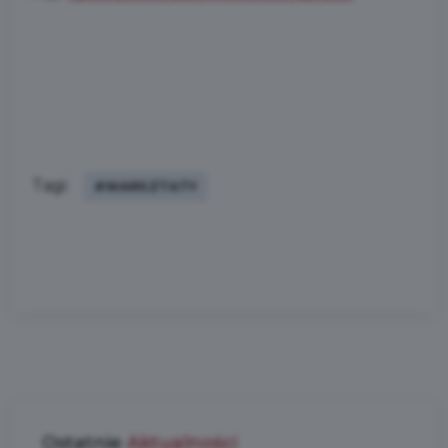
Tagi:
#WARSZTATY
Ostatnie
Aktualności