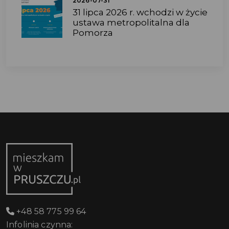
2026-07-31
31 lipca 2026 r. wchodzi w życie
ustawa metropolitalna dla
Pomorza
+48 58 775 99 64
Infolinia czynna: