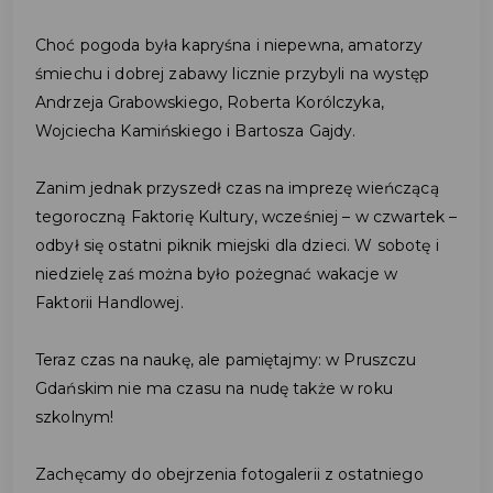
Choć pogoda była kapryśna i niepewna, amatorzy
śmiechu i dobrej zabawy licznie przybyli na występ
Andrzeja Grabowskiego, Roberta Korólczyka,
Wojciecha Kamińskiego i Bartosza Gajdy.
Zanim jednak przyszedł czas na imprezę wieńczącą
tegoroczną Faktorię Kultury, wcześniej – w czwartek –
odbył się ostatni piknik miejski dla dzieci. W sobotę i
niedzielę zaś można było pożegnać wakacje w
Faktorii Handlowej.
Teraz czas na naukę, ale pamiętajmy: w Pruszczu
Gdańskim nie ma czasu na nudę także w roku
szkolnym!
Zachęcamy do obejrzenia fotogalerii z ostatniego