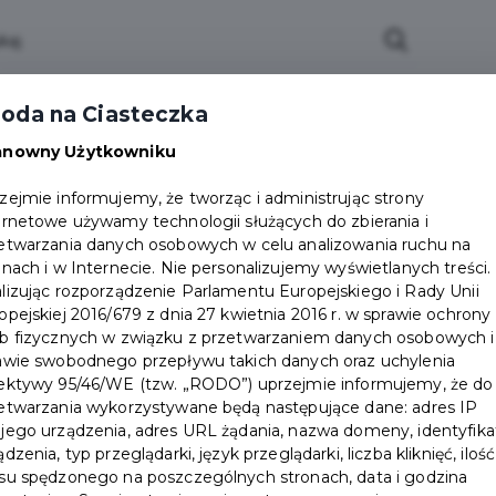
zenia
Pakiety
Partnerzy
Zostań partnerem
oda na Ciasteczka
Dokumenty
Pomoc
Załóż konto
anowny Użytkowniku
zejmie informujemy, że tworząc i administrując strony
 – przemarsz z okazji Dnia Godności
ernetowe używamy technologii służących do zbierania i
etwarzania danych osobowych w celu analizowania ruchu na
onach i w Internecie. Nie personalizujemy wyświetlanych treści.
lizując rozporządzenie Parlamentu Europejskiego i Rady Unii
opejskiej 2016/679 z dnia 27 kwietnia 2016 r. w sprawie ochrony
b fizycznych w związku z przetwarzaniem danych osobowych i
awie swobodnego przepływu takich danych oraz uchylenia
ektywy 95/46/WE (tzw. „RODO”) uprzejmie informujemy, że do
etwarzania wykorzystywane będą następujące dane: adres IP
jego urządzenia, adres URL żądania, nazwa domeny, identyfika
ądzenia, typ przeglądarki, język przeglądarki, liczba kliknięć, ilość
su spędzonego na poszczególnych stronach, data i godzina