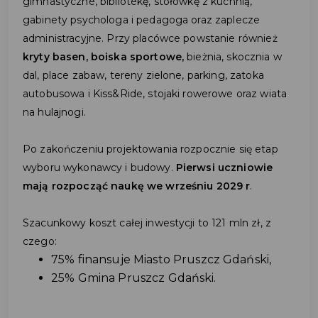
gimnastyczne, bibliotekę, stołówkę z kuchnią,
gabinety psychologa i pedagoga oraz zaplecze
administracyjne. Przy placówce powstanie również
kryty basen, boiska sportowe,
bieżnia, skocznia w
dal, place zabaw, tereny zielone, parking, zatoka
autobusowa i Kiss&Ride, stojaki rowerowe oraz wiata
na hulajnogi.
Po zakończeniu projektowania rozpocznie się etap
wyboru wykonawcy i budowy.
Pierwsi uczniowie
mają rozpocząć naukę we wrześniu 2029 r
.
Szacunkowy koszt całej inwestycji to 121 mln zł, z
czego:
75% finansuje Miasto Pruszcz Gdański,
25% Gmina Pruszcz Gdański.