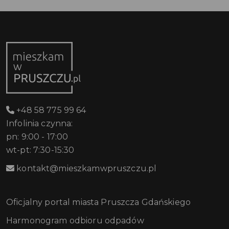
+48 58 775 99 64
Infolinia czynna:
pn: 9:00 - 17:00
wt-pt: 7:30-15:30
kontakt@mieszkamwpruszczu.pl
Oficjalny portal miasta Pruszcza Gdańskiego
Harmonogram odbioru odpadów