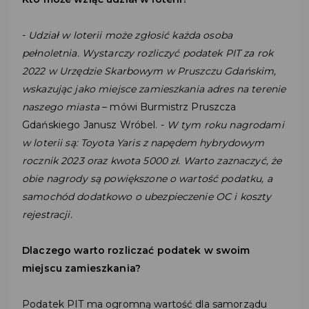
-
Udział w loterii może zgłosić każda osoba
pełnoletnia. Wystarczy rozliczyć podatek PIT za rok
2022 w Urzędzie Skarbowym w Pruszczu Gdańskim,
wskazując jako miejsce zamieszkania adres na terenie
naszego miasta
– mówi Burmistrz Pruszcza
Gdańskiego Janusz Wróbel. -
W tym roku nagrodami
w loterii są: Toyota Yaris z napędem hybrydowym
rocznik 2023 oraz kwota 5000 zł. Warto zaznaczyć, że
obie nagrody są powiększone o wartość podatku, a
samochód dodatkowo o ubezpieczenie OC i koszty
rejestracji.
Dlaczego warto rozliczać podatek w swoim
miejscu zamieszkania?
Podatek PIT ma ogromną wartość dla samorządu