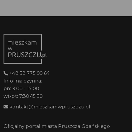
+48 58 775 99 64
Infolinia czynna:
pn: 9:00 - 17:00
wt-pt: 7:30-15:30
kontakt@mieszkamwpruszczu.pl
Oficjalny portal miasta Pruszcza Gdańskiego