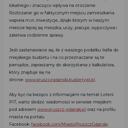
lokalnego i znacząco wpływa na otoczenie.
Rozliczanie go w faktycznym miejscu zamieszkania
wspiera m.in. inwestycje, dzięki którym w naszym
mieście lepiej się mieszka, uczy, pracuje, wypoczywa i
załatwia codzienne sprawy.
Jeśli zastanawiacie się, ile z waszego podatku trafia do
miejskiego budżetu i na co przeznaczane są te
pieniądze, zapraszamy do skorzystania z kalkulatora,
który znajduje się na
stronie:
www.pruszczgdanski.budzetyjst.pl
.
Aby być na bieżąco z informacjami na temat Loterii
PIT, warto śledzić wiadomości w serwisie miejskim
pod adresem
www.pruszcz-gdanski.pl
oraz na profilu
miasta na portalu
Facebook:
facebook.com/MiastoPruszczGdanski
.