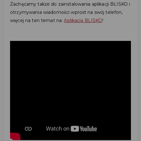
Zachęcamy także do zainstalowania aplikacji BLISKO i
otrzymywania wiadomości wprost na swój telefon,
więcej na ten temat na:
Aplikacja BLISKO
!