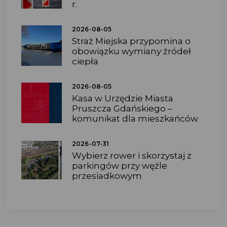
r.
2026-08-05
Straż Miejska przypomina o
obowiązku wymiany źródeł
ciepła
2026-08-05
Kasa w Urzędzie Miasta
Pruszcza Gdańskiego –
komunikat dla mieszkańców
2026-07-31
Wybierz rower i skorzystaj z
parkingów przy węźle
przesiadkowym