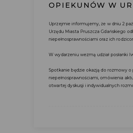
OPIEKUNÓW W UR
Uprzejmie informujemy, że w dniu 2 paź
Urzędu Miasta Pruszcza Gdańskiego od
niepełnosprawnościami oraz ich rodzic
W wydarzeniu wezmą udział posłanki Iw
Spotkanie będzie okazją do rozmowy o p
niepełnosprawnościami, omówienia aktua
otwartej dyskusji i indywidualnych roz