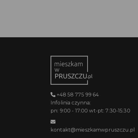
+48 58 775 99 64
Infolinia czynna:
pn: 9:00 - 17:00 wt-pt: 7:30-15:30
kontakt@mieszkamwpruszczu.pl