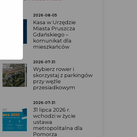
2026-08-05
Kasa w Urzędzie
Miasta Pruszcza
Gdańskiego –
komunikat dla
mieszkańców
2026-07-31
Wybierz rower i
skorzystaj z parkingów
przy węźle
przesiadkowym
2026-07-31
31 lipca 2026 r.
wchodzi w życie
ustawa
metropolitalna dla
Pomorza