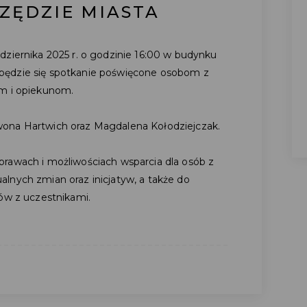
ZĘDZIE MIASTA
dziernika 2025 r. o godzinie 16:00 w budynku
będzie się spotkanie poświęcone osobom z
om i opiekunom.
ona Hartwich oraz Magdalena Kołodziejczak.
rawach i możliwościach wsparcia dla osób z
lnych zmian oraz inicjatyw, a także do
mów z uczestnikami.