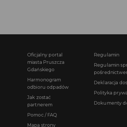
Oficjalny portal
Regulamin
miasta Pruszcza
Regulamin sprz
Gdańskiego
pośrednictwe
Harmonogram
Deklaracja do
odbioru odpadów
Polityka pryw
Jak zostać
Dokumenty do
partnerem
Pomoc / FAQ
Mapa strony