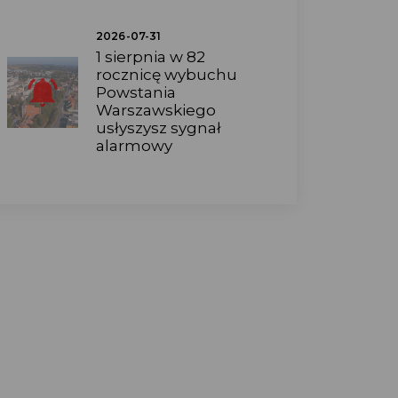
2026-07-31
1 sierpnia w 82
rocznicę wybuchu
Powstania
Warszawskiego
usłyszysz sygnał
alarmowy