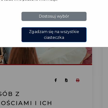
Dostosuj wybór
Zgadzam się na wszystkie
ciasteczka
SÓB Z
ŚCIAMI I ICH