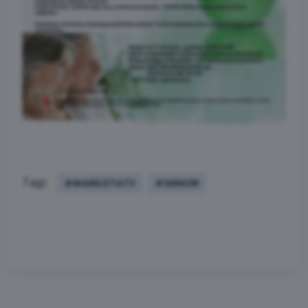
Tagi:
#WARSZTATY
#SENIOR