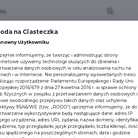
zenia
Pakiety
Partnerzy
Zostań partnerem
oda na Ciasteczka
Dokumenty
Pomoc
Załóż konto
anowny Użytkowniku
zejmie informujemy, że tworząc i administrując strony
wawców – zapisy na bezpłatne warsztaty
ernetowe używamy technologii służących do zbierania i
etwarzania danych osobowych w celu analizowania ruchu na
onach i w Internecie. Nie personalizujemy wyświetlanych treści.
lizując rozporządzenie Parlamentu Europejskiego i Rady Unii
opejskiej 2016/679 z dnia 27 kwietnia 2016 r. w sprawie ochrony
b fizycznych w związku z przetwarzaniem danych osobowych i
awie swobodnego przepływu takich danych oraz uchylenia
ektywy 95/46/WE (tzw. „RODO”) uprzejmie informujemy, że do
etwarzania wykorzystywane będą następujące dane: adres IP
jego urządzenia, adres URL żądania, nazwa domeny, identyfika
ądzenia, typ przeglądarki, język przeglądarki, liczba kliknięć, ilość
su spędzonego na poszczególnych stronach, data i godzina