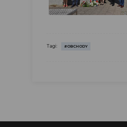
Tagi:
#OBCHODY