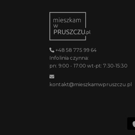
+48 58 775 99 64
Infolinia czynna:
pn: 9:00 - 17:00 wt-pt: 7:30-15:30
kontakt@mieszkamwpruszczu.pl