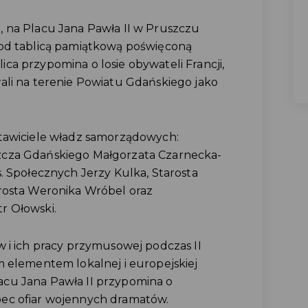
 na Placu Jana Pawła II w Pruszczu
pod tablicą pamiątkową poświęconą
ca przypomina o losie obywateli Francji,
ali na terenie Powiatu Gdańskiego jako
stawiciele władz samorządowych:
zcza Gdańskiego Małgorzata Czarnecka-
. Społecznych Jerzy Kulka, Starosta
rosta Weronika Wróbel oraz
r Ołowski.
w i ich pracy przymusowej podczas II
m elementem lokalnej i europejskiej
Placu Jana Pawła II przypomina o
ec ofiar wojennych dramatów.