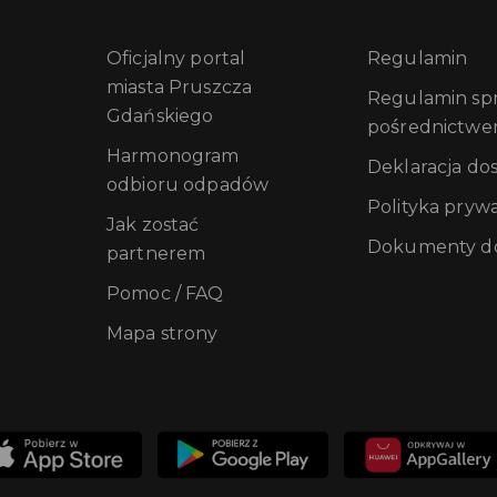
Oficjalny portal
Regulamin
miasta Pruszcza
Regulamin sprz
Gdańskiego
pośrednictwe
Harmonogram
Deklaracja do
odbioru odpadów
Polityka pryw
Jak zostać
Dokumenty do
partnerem
Pomoc / FAQ
Mapa strony