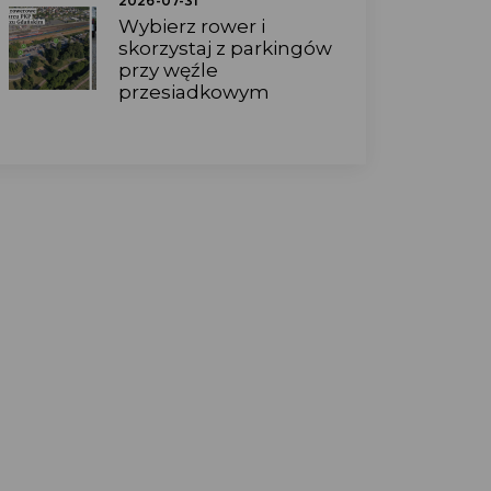
2026-07-31
Wybierz rower i
skorzystaj z parkingów
przy węźle
przesiadkowym