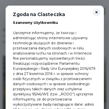
×
Zaloguj
Otwór
Zgoda na Ciasteczka
Szanowny Użytkowniku
Home
Lista aktualności
Uprzejmie informujemy, że tworząc i
Utrudnienia w ruchu drogowym – zmiany w organizacji ruchu od 14 lipca
administrując strony internetowe używamy
do końca sierpnia
technologii służących do zbierania i
przetwarzania danych osobowych w celu
analizowania ruchu na stronach i w Internecie.
Nie personalizujemy wyświetlanych treści.
Realizując rozporządzenie Parlamentu
Europejskiego i Rady Unii Europejskiej 2016/679
z dnia 27 kwietnia 2016 r. w sprawie ochrony
osób fizycznych w związku z przetwarzaniem
danych osobowych i w sprawie swobodnego
przepływu takich danych oraz uchylenia
dyrektywy 95/46/WE (tzw. „RODO”) uprzejmie
informujemy, że do przetwarzania
wykorzystywane będą następujące dane: adres