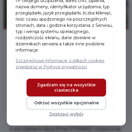
IP twojego urządzenia, adres URL żądania,
nazwa domeny, identyfikator urządzenia, typ
przeglądarki, język przeglądarki, liczba kliknięć,
ilość czasu spędzonego na poszczególnych
stronach, data i godzina korzystania z Serwisu,
typ i wersja systemu operacyjnego,
rozdzielczość ekranu, dane zbierane w
dziennikach serwera a także inne podobne
2025-07-01
informacje.
Szczegółowe informacje o plikach cookies
UTRUDNIENIA W RUCHU
znajdziesz w Polityce prywatności
DROGOWYM – ZMIANY W
Zgadzam się na wszystkie
ORGANIZACJI RUCHU OD
ciasteczka
14 LIPCA DO KOŃCA
Odrzuć wszystkie opcjonalne
SIERPNIA
Dostosuj wybór
Z początkiem lipca firma STRABAG rozpocznie