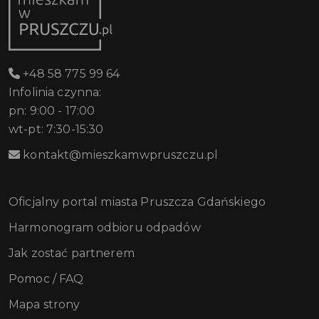
+48 58 775 99 64
Infolinia czynna:
pn: 9:00 - 17:00
wt-pt: 7:30-15:30
kontakt@mieszkamwpruszczu.pl
Oficjalny portal miasta Pruszcza Gdańskiego
Harmonogram odbioru odpadów
Jak zostać partnerem
Pomoc / FAQ
Mapa strony