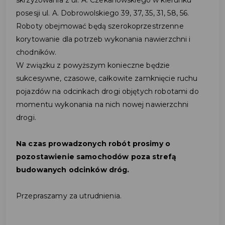
posesji ul. A. Dobrowolskiego 39, 37, 35, 31, 58, 56.
Roboty obejmować będą szerokoprzestrzenne
korytowanie dla potrzeb wykonania nawierzchni i
chodników.
W związku z powyższym konieczne będzie
sukcesywne, czasowe, całkowite zamknięcie ruchu
pojazdów na odcinkach drogi objętych robotami do
momentu wykonania na nich nowej nawierzchni
drogi.
Na czas prowadzonych robót prosimy o
pozostawienie samochodów poza strefą
budowanych odcinków dróg.
Przepraszamy za utrudnienia.