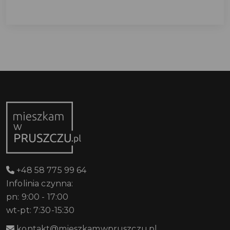
+48 58 775 99 64
Infolinia czynna:
pn: 9:00 - 17:00
wt-pt: 7:30-15:30
kontakt@mieszkamwpruszczu.pl