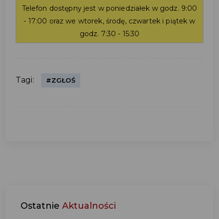
Telefon dostępny jest w poniedziałek w godz. 9:00
- 17:00 oraz we wtorek, środę, czwartek i piątek w
godz. 7:30 - 15:30
Tagi:
#ZGŁOŚ
Ostatnie
Aktualności