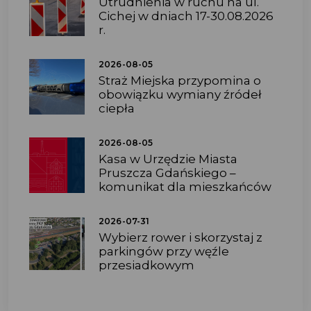
Utrudnienia w ruchu na ul.
Cichej w dniach 17-30.08.2026
r.
2026-08-05
Straż Miejska przypomina o
obowiązku wymiany źródeł
ciepła
2026-08-05
Kasa w Urzędzie Miasta
Pruszcza Gdańskiego –
komunikat dla mieszkańców
2026-07-31
Wybierz rower i skorzystaj z
parkingów przy węźle
przesiadkowym