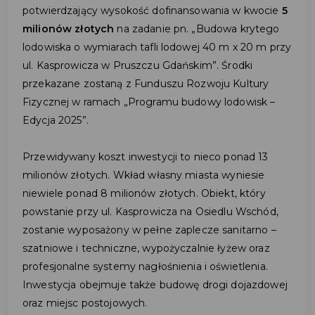
potwierdzający wysokość dofinansowania w kwocie
5
milionów złotych
na zadanie pn. „Budowa krytego
lodowiska o wymiarach tafli lodowej 40 m x 20 m przy
ul. Kasprowicza w Pruszczu Gdańskim”. Środki
przekazane zostaną z Funduszu Rozwoju Kultury
Fizycznej w ramach „Programu budowy lodowisk –
Edycja 2025”.
Przewidywany koszt inwestycji to nieco ponad 13
milionów złotych. Wkład własny miasta wyniesie
niewiele ponad 8 milionów złotych. Obiekt, który
powstanie przy ul. Kasprowicza na Osiedlu Wschód,
zostanie wyposażony w pełne zaplecze sanitarno –
szatniowe i techniczne, wypożyczalnie łyżew oraz
profesjonalne systemy nagłośnienia i oświetlenia.
Inwestycja obejmuje także budowę drogi dojazdowej
oraz miejsc postojowych.