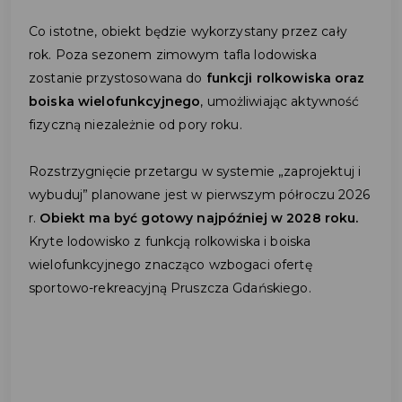
Co istotne, obiekt będzie wykorzystany przez cały
rok. Poza sezonem zimowym tafla lodowiska
zostanie przystosowana do
funkcji rolkowiska oraz
boiska wielofunkcyjnego
, umożliwiając aktywność
fizyczną niezależnie od pory roku.
Rozstrzygnięcie przetargu w systemie „zaprojektuj i
wybuduj” planowane jest w pierwszym półroczu 2026
r.
Obiekt ma być gotowy najpóźniej w 2028 roku.
Kryte lodowisko z funkcją rolkowiska i boiska
wielofunkcyjnego znacząco wzbogaci ofertę
sportowo-rekreacyjną Pruszcza Gdańskiego.