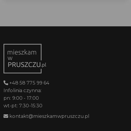
+48 58 775 99 64
Infolinia czynna:
pn: 9:00 - 17:00
wt-pt: 7:30-15:30
kontakt@mieszkamwpruszczu.pl