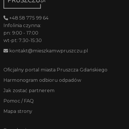
+48 58 775 99 64
Infolinia czynna:
pn: 9:00 - 17:00
wt-pt: 7:30-15:30
kontakt@mieszkamwpruszczu.pl
Oficjalny portal miasta Pruszcza Gdańskiego
Harmonogram odbioru odpadów
Jak zostać partnerem
Pomoc / FAQ
Mapa strony