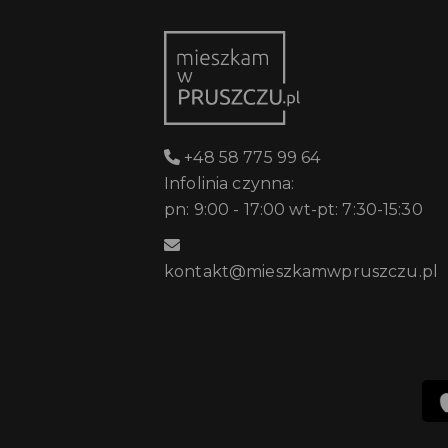
+48 58 775 99 64
Infolinia czynna:
pn: 9:00 - 17:00 wt-pt: 7:30-15:30
kontakt@mieszkamwpruszczu.pl