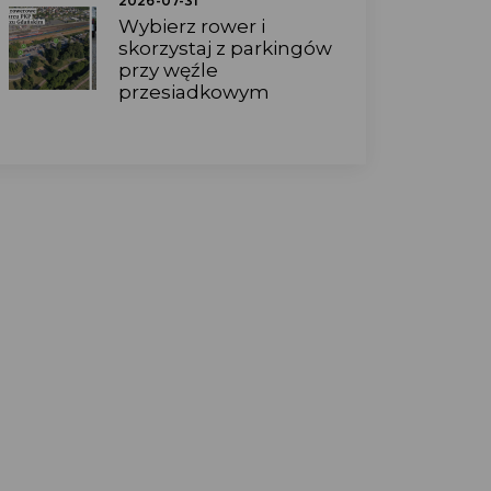
2026-07-31
Wybierz rower i
skorzystaj z parkingów
przy węźle
przesiadkowym