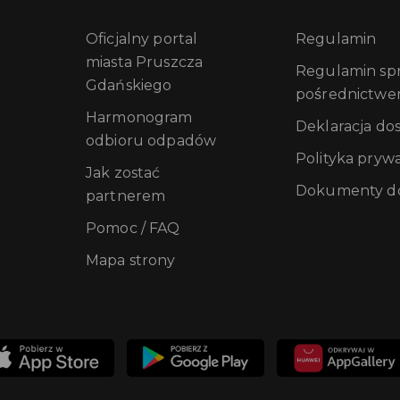
Oficjalny portal
Regulamin
miasta Pruszcza
Regulamin sprz
Gdańskiego
pośrednictwe
Harmonogram
Deklaracja do
odbioru odpadów
Polityka pryw
Jak zostać
Dokumenty do
partnerem
Pomoc / FAQ
Mapa strony