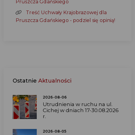
Pruszcza Gdańskiego
Treść Uchwały Krajobrazowej dla
Pruszcza Gdańskiego - podziel się opinią!
Ostatnie
Aktualności
2026-08-06
Utrudnienia w ruchu na ul.
Cichej w dniach 17-30.08.2026
r.
2026-08-05