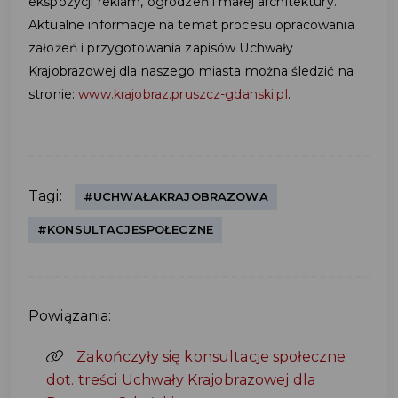
ekspozycji reklam, ogrodzeń i małej architektury.
Aktualne informacje na temat procesu opracowania
założeń i przygotowania zapisów Uchwały
Krajobrazowej dla naszego miasta można śledzić na
stronie:
www.krajobraz.pruszcz-gdanski.pl
.
Tagi:
#UCHWAŁAKRAJOBRAZOWA
#KONSULTACJESPOŁECZNE
Powiązania:
Zakończyły się konsultacje społeczne
dot. treści Uchwały Krajobrazowej dla