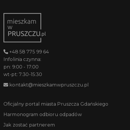
+48 58 775 99 64
Infolinia czynna:
pn: 9:00 - 17:00
wt-pt: 7:30-15:30
kontakt@mieszkamwpruszczu.pl
Oficjalny portal miasta Pruszcza Gdańskiego
Harmonogram odbioru odpadów
Jak zostać partnerem