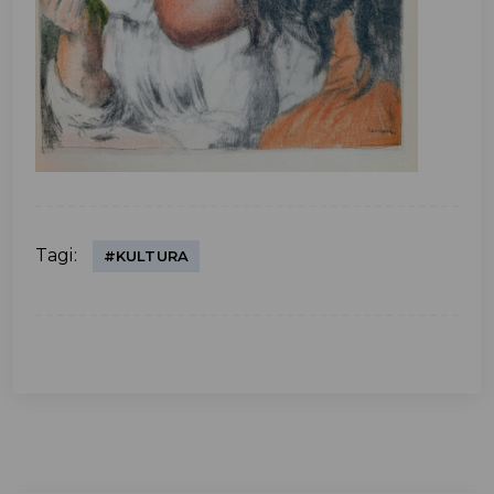
Tagi:
#KULTURA