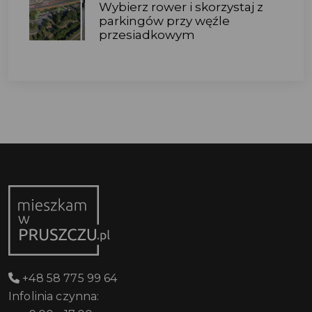
Wybierz rower i skorzystaj z
parkingów przy węźle
przesiadkowym
+48 58 775 99 64
Infolinia czynna: