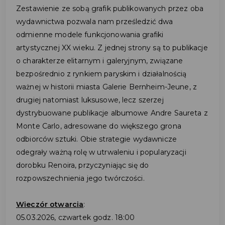
Zestawienie ze sobą grafik publikowanych przez oba
wydawnictwa pozwala nam prześledzić dwa
odmienne modele funkcjonowania grafiki
artystycznej XX wieku. Z jednej strony są to publikacje
o charakterze elitarnym i galeryjnym, związane
bezpośrednio z rynkiem paryskim i działalnością
ważnej w historii miasta Galerie Bernheim-Jeune, z
drugiej natomiast luksusowe, lecz szerzej
dystrybuowane publikacje albumowe Andre Saureta z
Monte Carlo, adresowane do większego grona
odbiorców sztuki. Obie strategie wydawnicze
odegrały ważną rolę w utrwaleniu i popularyzacji
dorobku Renoira, przyczyniając się do
rozpowszechnienia jego twórczości.
Wieczór otwarcia
:
05.03.2026, czwartek godz. 18:00