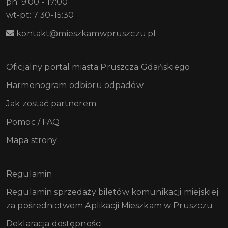
pn: 9:00 - 17:00
wt-pt: 7:30-15:30
kontakt@mieszkamwpruszczu.pl
Oficjalny portal miasta Pruszcza Gdańskiego
Harmonogram odbioru odpadów
Jak zostać partnerem
Pomoc / FAQ
Mapa strony
Regulamin
Regulamin sprzedaży biletów komunikacji miejskiej
za pośrednictwem Aplikacji Mieszkam w Pruszczu
Deklaracja dostępności