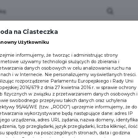
zenia
Pakiety
Partnerzy
Zostań partnerem
oda na Ciasteczka
Dokumenty
Pomoc
Załóż konto
anowny Użytkowniku
zejmie informujemy, że tworząc i administrując strony
głoszeń w tegorocznej Loterii PIT!
ernetowe używamy technologii służących do zbierania i
etwarzania danych osobowych w celu analizowania ruchu na
onach i w Internecie. Nie personalizujemy wyświetlanych treści.
lizując rozporządzenie Parlamentu Europejskiego i Rady Unii
opejskiej 2016/679 z dnia 27 kwietnia 2016 r. w sprawie ochrony
b fizycznych w związku z przetwarzaniem danych osobowych i
awie swobodnego przepływu takich danych oraz uchylenia
ektywy 95/46/WE (tzw. „RODO”) uprzejmie informujemy, że do
etwarzania wykorzystywane będą następujące dane: adres IP
jego urządzenia, adres URL żądania, nazwa domeny, identyfika
ądzenia, typ przeglądarki, język przeglądarki, liczba kliknięć, ilość
su spędzonego na poszczególnych stronach, data i godzina