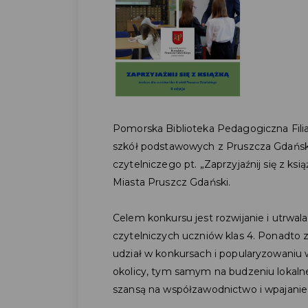
Pomorska Biblioteka Pedagogiczna Filia
szkół podstawowych z Pruszcza Gdańskie
czytelniczego pt. „Zaprzyjaźnij się z 
Miasta Pruszcz Gdański.
Celem konkursu jest rozwijanie i utrwa
czytelniczych uczniów klas 4. Ponadto
udział w konkursach i popularyzowaniu 
okolicy, tym samym na budzeniu lokaln
szansą na współzawodnictwo i wpajanie z