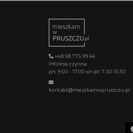
+48 58 775 99 64
Infolinia czynna:
pn: 9:00 - 17:00 wt-pt: 7:30-15:30
kontakt@mieszkamwpruszczu.pl