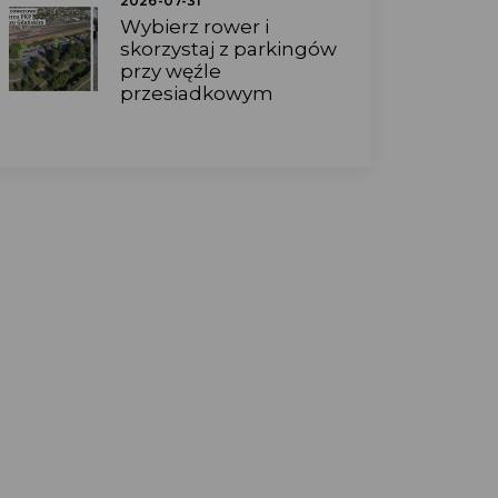
2026-07-31
Wybierz rower i
skorzystaj z parkingów
przy węźle
przesiadkowym