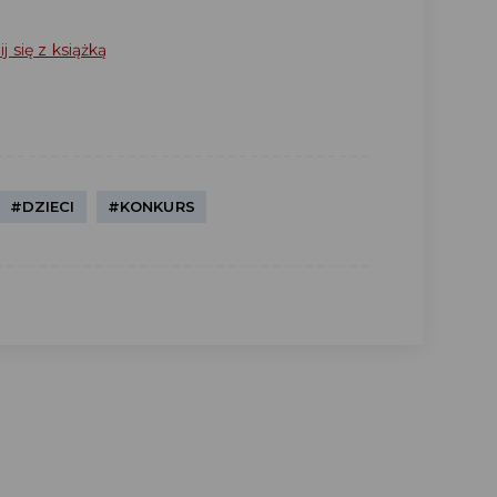
 się z książką
#DZIECI
#KONKURS