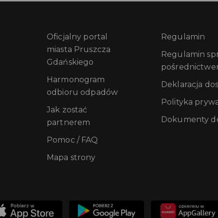
Oficjalny portal
Regulamin
miasta Pruszcza
Regulamin sprz
Gdańskiego
pośrednictwe
Harmonogram
Deklaracja do
odbioru odpadów
Polityka pryw
Jak zostać
Dokumenty do
partnerem
Pomoc / FAQ
Mapa strony