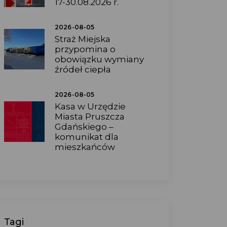
17-30.08.2026 r.
2026-08-05
Straż Miejska
przypomina o
obowiązku wymiany
źródeł ciepła
2026-08-05
Kasa w Urzędzie
Miasta Pruszcza
Gdańskiego –
komunikat dla
mieszkańców
Tagi