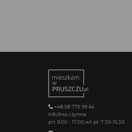
+48 58 775 99 64
Infolinia czynna:
pn: 9:00 - 17:00 wt-pt: 7:30-15:30