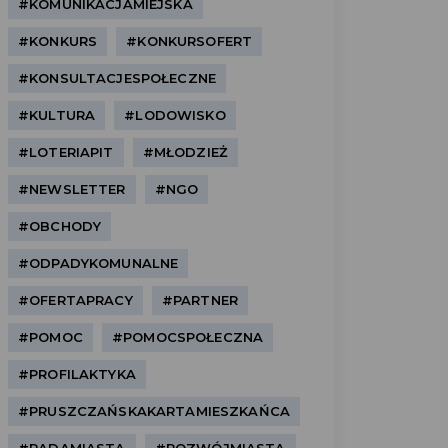
#KOMUNIKACJAMIEJSKA
#KONKURS
#KONKURSOFERT
#KONSULTACJESPOŁECZNE
#KULTURA
#LODOWISKO
#LOTERIAPIT
#MŁODZIEŻ
#NEWSLETTER
#NGO
#OBCHODY
#ODPADYKOMUNALNE
#OFERTAPRACY
#PARTNER
#POMOC
#POMOCSPOŁECZNA
#PROFILAKTYKA
#PRUSZCZAŃSKAKARTAMIESZKAŃCA