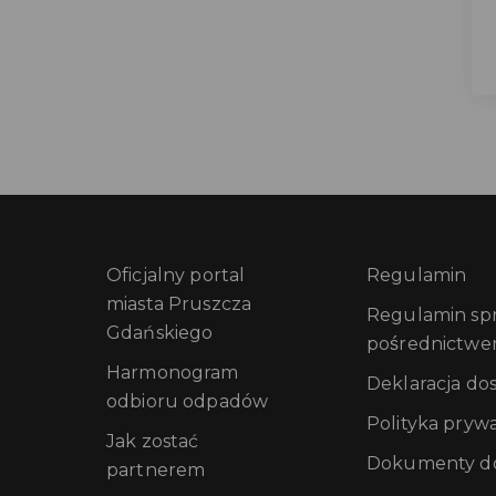
Oficjalny portal
Regulamin
miasta Pruszcza
Regulamin sprz
Gdańskiego
pośrednictwe
Harmonogram
Deklaracja do
odbioru odpadów
Polityka pryw
Jak zostać
Dokumenty do
partnerem