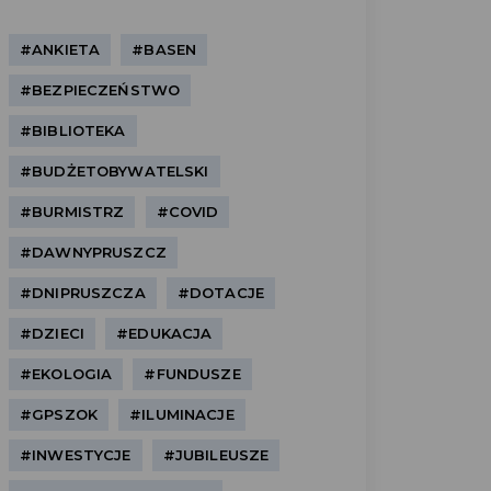
#ANKIETA
#BASEN
#BEZPIECZEŃSTWO
#BIBLIOTEKA
#BUDŻETOBYWATELSKI
#BURMISTRZ
#COVID
#DAWNYPRUSZCZ
#DNIPRUSZCZA
#DOTACJE
#DZIECI
#EDUKACJA
#EKOLOGIA
#FUNDUSZE
#GPSZOK
#ILUMINACJE
#INWESTYCJE
#JUBILEUSZE