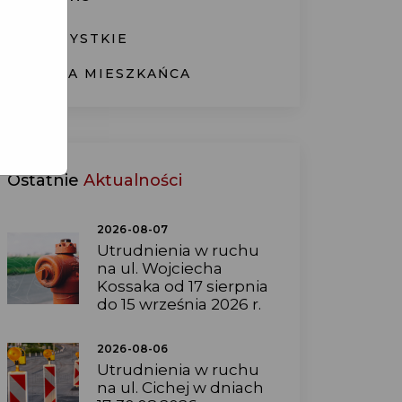
WSZYSTKIE
KARTA MIESZKAŃCA
Ostatnie
Aktualności
2026-08-07
Utrudnienia w ruchu
na ul. Wojciecha
Kossaka od 17 sierpnia
do 15 września 2026 r.
2026-08-06
Utrudnienia w ruchu
na ul. Cichej w dniach