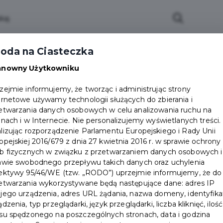
zenia
Pakiety
Partnerzy
Zostań partnerem
oda na Ciasteczka
Dokumenty
Pomoc
Załóż konto
anowny Użytkowniku
zejmie informujemy, że tworząc i administrując strony
ernetowe używamy technologii służących do zbierania i
etwarzania danych osobowych w celu analizowania ruchu na
onach i w Internecie. Nie personalizujemy wyświetlanych treści.
lizując rozporządzenie Parlamentu Europejskiego i Rady Unii
Bezpieczne wakacje -
opejskiej 2016/679 z dnia 27 kwietnia 2016 r. w sprawie ochrony
b fizycznych w związku z przetwarzaniem danych osobowych i
policjanci, druhowie i
awie swobodnego przepływu takich danych oraz uchylenia
ektywy 95/46/WE (tzw. „RODO”) uprzejmie informujemy, że do
strażnicy miejscy
etwarzania wykorzystywane będą następujące dane: adres IP
jego urządzenia, adres URL żądania, nazwa domeny, identyfika
przeprowadzili wspólną
ądzenia, typ przeglądarki, język przeglądarki, liczba kliknięć, ilość
su spędzonego na poszczególnych stronach, data i godzina
akcję