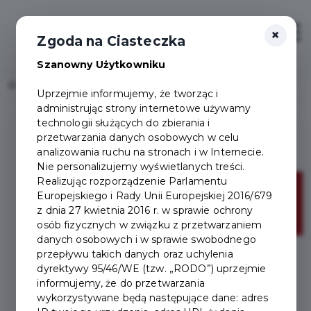
×
Zaloguj
Otwór
Zgoda na Ciasteczka
Szanowny Użytkowniku
Home
Lista aktualności
Uprzejmie informujemy, że tworząc i
administrując strony internetowe używamy
technologii służących do zbierania i
przetwarzania danych osobowych w celu
analizowania ruchu na stronach i w Internecie.
Nie personalizujemy wyświetlanych treści.
Realizując rozporządzenie Parlamentu
22
Europejskiego i Rady Unii Europejskiej 2016/679
z dnia 27 kwietnia 2016 r. w sprawie ochrony
gru
osób fizycznych w związku z przetwarzaniem
danych osobowych i w sprawie swobodnego
przepływu takich danych oraz uchylenia
dyrektywy 95/46/WE (tzw. „RODO”) uprzejmie
informujemy, że do przetwarzania
wykorzystywane będą następujące dane: adres