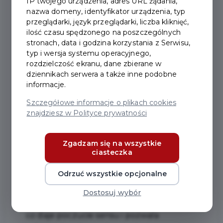
IP twojego urządzenia, adres URL żądania,
nazwa domeny, identyfikator urządzenia, typ
przeglądarki, język przeglądarki, liczba kliknięć,
ilość czasu spędzonego na poszczególnych
stronach, data i godzina korzystania z Serwisu,
typ i wersja systemu operacyjnego,
rozdzielczość ekranu, dane zbierane w
dziennikach serwera a także inne podobne
informacje.
Szlachetna Paczka szuka
Szczegółowe informacje o plikach cookies
lokalnych wolontariuszy
znajdziesz w Polityce prywatności
#POMOC
Zgadzam się na wszystkie
ciasteczka
Szlachetna Paczka szuka osób gotowych
Odrzuć wszystkie opcjonalne
poświęcić swój czas, by pomóc rodzinom
w potrzebie. To szansa, by zostać
Dostosuj wybór
człowiekiem od dobrej roboty – zrobić coś,
co daje poczucie sensu i pozwala