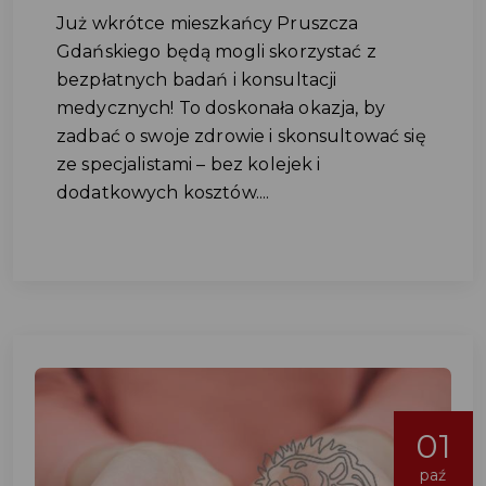
Już wkrótce mieszkańcy Pruszcza
Gdańskiego będą mogli skorzystać z
bezpłatnych badań i konsultacji
medycznych! To doskonała okazja, by
zadbać o swoje zdrowie i skonsultować się
ze specjalistami – bez kolejek i
dodatkowych kosztów....
01
paź