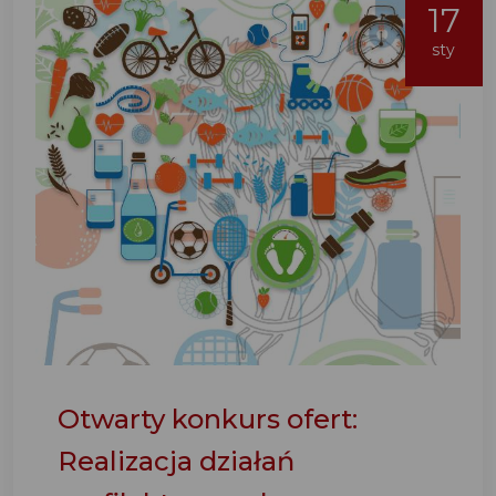
17
sty
Otwarty konkurs ofert:
Realizacja działań