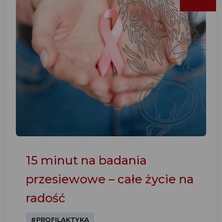
15 minut na badania
przesiewowe – całe życie na
radość
#PROFILAKTYKA