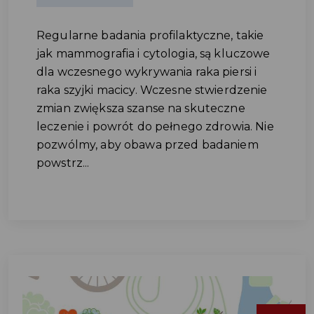
Regularne badania profilaktyczne, takie
jak mammografia i cytologia, są kluczowe
dla wczesnego wykrywania raka piersi i
raka szyjki macicy. Wczesne stwierdzenie
zmian zwiększa szanse na skuteczne
leczenie i powrót do pełnego zdrowia. Nie
pozwólmy, aby obawa przed badaniem
powstrz...