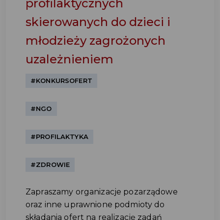
profilaktycznych
skierowanych do dzieci i
młodzieży zagrożonych
uzależnieniem
#KONKURSOFERT
#NGO
#PROFILAKTYKA
#ZDROWIE
Zapraszamy organizacje pozarządowe
oraz inne uprawnione podmioty do
składania ofert na realizację zadań