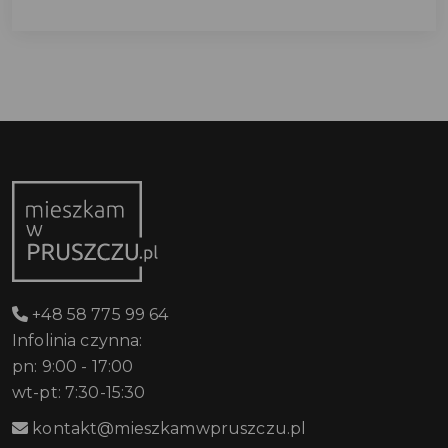
+48 58 775 99 64
Infolinia czynna:
pn: 9:00 - 17:00
wt-pt: 7:30-15:30
kontakt@mieszkamwpruszczu.pl