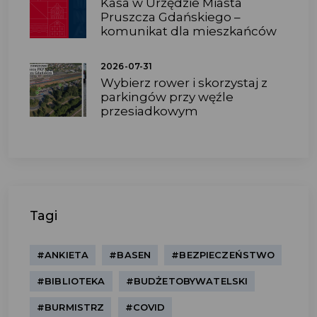
Kasa w Urzędzie Miasta
Pruszcza Gdańskiego –
komunikat dla mieszkańców
2026-07-31
Wybierz rower i skorzystaj z
parkingów przy węźle
przesiadkowym
Tagi
#ANKIETA
#BASEN
#BEZPIECZEŃSTWO
#BIBLIOTEKA
#BUDŻETOBYWATELSKI
#BURMISTRZ
#COVID