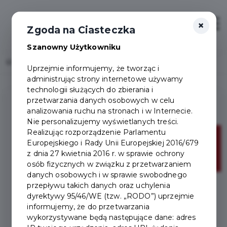
×
Zaloguj
Otwór
Zgoda na Ciasteczka
Szanowny Użytkowniku
Home
Lista aktualności
Uprzejmie informujemy, że tworząc i
administrując strony internetowe używamy
technologii służących do zbierania i
przetwarzania danych osobowych w celu
analizowania ruchu na stronach i w Internecie.
Nie personalizujemy wyświetlanych treści.
Realizując rozporządzenie Parlamentu
20
Europejskiego i Rady Unii Europejskiej 2016/679
z dnia 27 kwietnia 2016 r. w sprawie ochrony
kwi
osób fizycznych w związku z przetwarzaniem
danych osobowych i w sprawie swobodnego
przepływu takich danych oraz uchylenia
dyrektywy 95/46/WE (tzw. „RODO”) uprzejmie
informujemy, że do przetwarzania
wykorzystywane będą następujące dane: adres