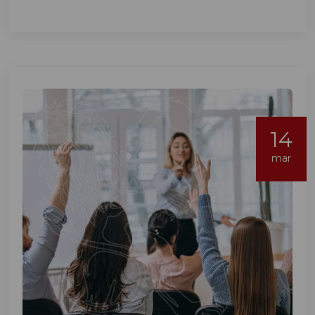
14
mar