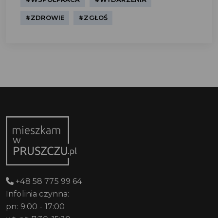
#ZDROWIE
#ZGŁOŚ
+48 58 775 99 64
Infolinia czynna:
pn: 9:00 - 17:00