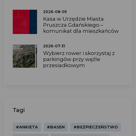
2026-08-05
Kasa w Urzędzie Miasta
Pruszcza Gdańskiego –
komunikat dla mieszkańców
2026-07-31
Wybierz rower i skorzystaj z
parkingów przy węźle
przesiadkowym
Tagi
#ANKIETA
#BASEN
#BEZPIECZEŃSTWO