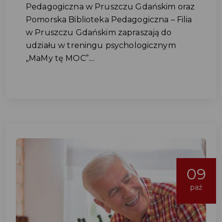
Pedagogiczna w Pruszczu Gdańskim oraz
Pomorska Biblioteka Pedagogiczna – Filia
w Pruszczu Gdańskim zapraszają do
udziału w treningu psychologicznym
„MaMy tę MOC”....
09
paź