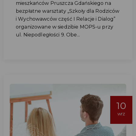
mieszkańców Pruszcza Gdańskiego na
bezpłatne warsztaty „Szkoły dla Rodziców
i Wychowawców część I Relacje i Dialog”
organizowane w siedzibie MOPS-u przy
ul. Niepodległości 9. Obe...
10
wrz