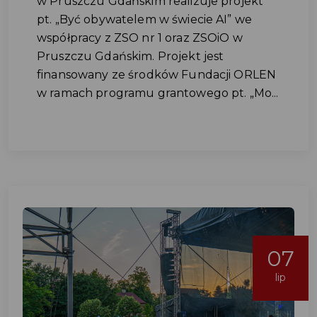
w Pruszczu Gdańskim realizuje projekt
pt. „Być obywatelem w świecie AI” we
współpracy z ZSO nr 1 oraz ZSOiO w
Pruszczu Gdańskim. Projekt jest
finansowany ze środków Fundacji ORLEN
w ramach programu grantowego pt. „Mo...
07
lip