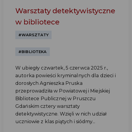
Warsztaty detektywistyczne
w bibliotece
#WARSZTATY
#BIBLIOTEKA
W ubiegły czwartek, 5 czerwca 2025 r.,
autorka powieści kryminalnych dla dzieci i
dorosłych Agnieszka Pruska
przeprowadziła w Powiatowej i Miejskiej
Bibliotece Publicznej w Pruszczu
Gdańskim cztery warsztaty
detektywistyczne. Wzięli w nich udział
uczniowie z klas piątych i siódmy...