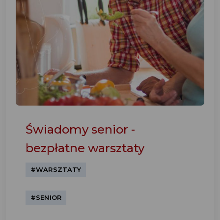
Świadomy senior -
bezpłatne warsztaty
#WARSZTATY
#SENIOR