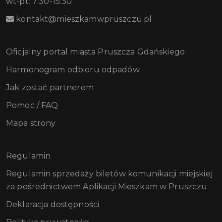
wt-pt: 7:30-15:30
kontakt@mieszkamwpruszczu.pl
Oficjalny portal miasta Pruszcza Gdańskiego
Harmonogram odbioru odpadów
Jak zostać partnerem
Pomoc / FAQ
Mapa strony
Regulamin
Regulamin sprzedaży biletów komunikacji miejskiej
za pośrednictwem Aplikacji Mieszkam w Pruszczu
Deklaracja dostępności