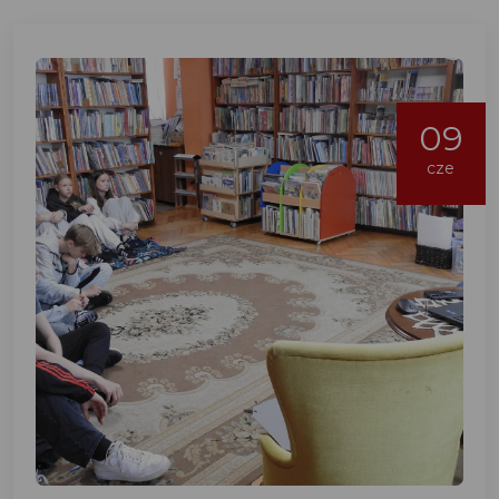
09
cze