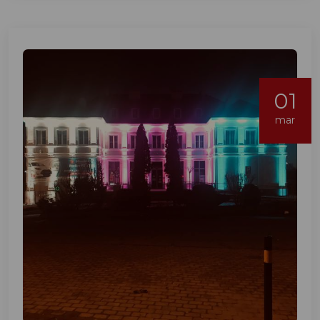
01
mar