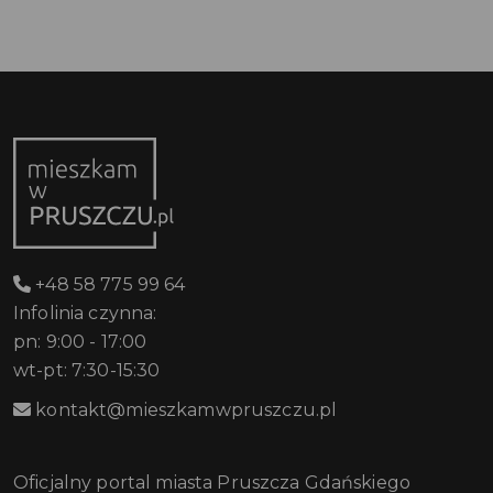
+48 58 775 99 64
Infolinia czynna:
pn: 9:00 - 17:00
wt-pt: 7:30-15:30
kontakt@mieszkamwpruszczu.pl
Oficjalny portal miasta Pruszcza Gdańskiego