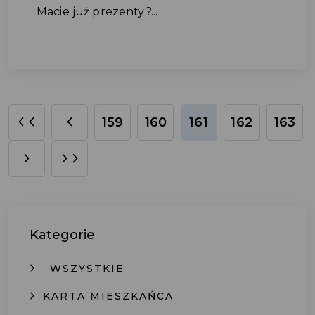
Macie już prezenty?...
159
160
161
162
163
Kategorie
WSZYSTKIE
KARTA MIESZKAŃCA