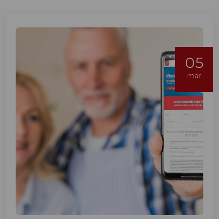
05
mar