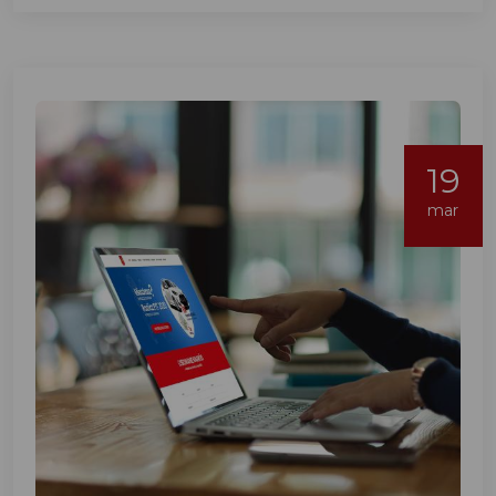
19
mar