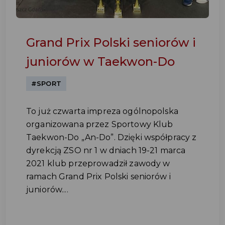
Grand Prix Polski seniorów i
juniorów w Taekwon-Do
#SPORT
To już czwarta impreza ogólnopolska
organizowana przez Sportowy Klub
Taekwon-Do „An-Do”. Dzięki współpracy z
dyrekcją ZSO nr 1 w dniach 19-21 marca
2021 klub przeprowadził zawody w
ramach Grand Prix Polski seniorów i
juniorów....