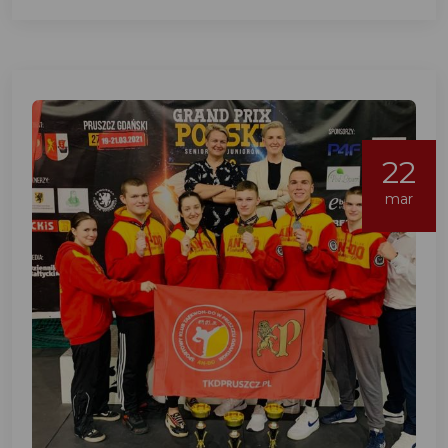
22
mar