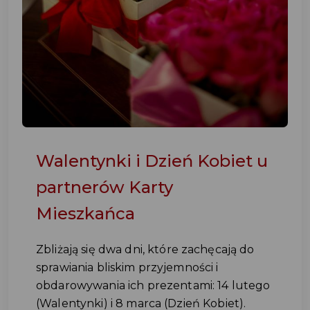
Walentynki i Dzień Kobiet u
partnerów Karty
Mieszkańca
Zbliżają się dwa dni, które zachęcają do
sprawiania bliskim przyjemności i
obdarowywania ich prezentami: 14 lutego
(Walentynki) i 8 marca (Dzień Kobiet).