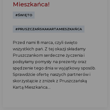
Mieszkańca!
#ŚWIĘTO
#PRUSZCZAŃSKAKARTAMIESZKAŃCA
Przed nami 8 marca, czyli święto
wszystkich pań. Z tej okazji składamy
Pruszczankom serdeczne życzenia i
podsyłamy pomysły na prezenty oraz
spędzenie tego dnia w wyjątkowy sposób.
Sprawdźcie ofertę naszych partnerów i
skorzystajcie z zniżek z Pruszczańską
Kartą Mieszkańca....