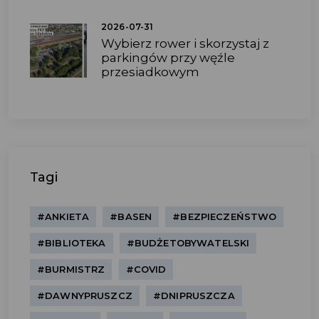
2026-07-31
Wybierz rower i skorzystaj z
parkingów przy węźle
przesiadkowym
Tagi
#ANKIETA
#BASEN
#BEZPIECZEŃSTWO
#BIBLIOTEKA
#BUDŻETOBYWATELSKI
#BURMISTRZ
#COVID
#DAWNYPRUSZCZ
#DNIPRUSZCZA