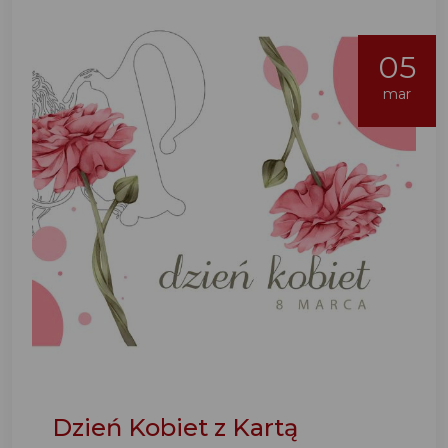
05
mar
Dzień Kobiet z Kartą