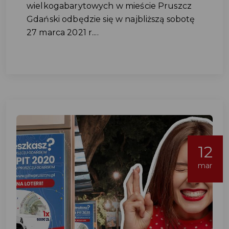
wielkogabarytowych w mieście Pruszcz
Gdański odbędzie się w najbliższą sobotę
27 marca 2021 r....
12
mar