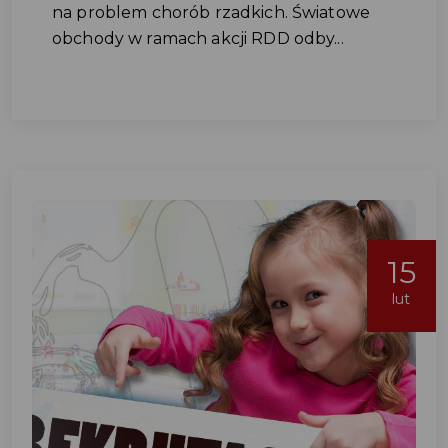
na problem chorób rzadkich. Światowe
obchody w ramach akcji RDD odby...
15
lut