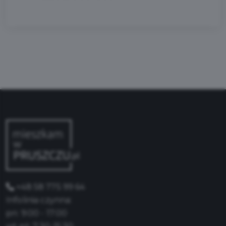
+48 58 775 99 64
Infolinia czynna:
pn: 9:00 - 17:00