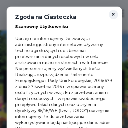
×
Zaloguj
Otwór
Zgoda na Ciasteczka
Szanowny Użytkowniku
Uprzejmie informujemy, że tworząc i
administrując strony internetowe używamy
technologii służących do zbierania i
przetwarzania danych osobowych w celu
analizowania ruchu na stronach i w Internecie.
Nie personalizujemy wyświetlanych treści.
Akademia
Realizując rozporządzenie Parlamentu
Europejskiego i Rady Unii Europejskiej 2016/679
z dnia 27 kwietnia 2016 r. w sprawie ochrony
Uśmiechu
osób fizycznych w związku z przetwarzaniem
danych osobowych i w sprawie swobodnego
przepływu takich danych oraz uchylenia
dyrektywy 95/46/WE (tzw. „RODO”) uprzejmie
informujemy, że do przetwarzania
wykorzystywane będą następujące dane: adres