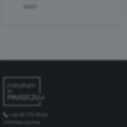
24h/7
+48 58 775 99 64
Infolinia czynna: