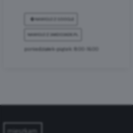
NAWIGUJ Z GOOGLE
NAWIGUJ Z JAKDOJADE.PL
poniedziałek-piątek: 8:00-16:00