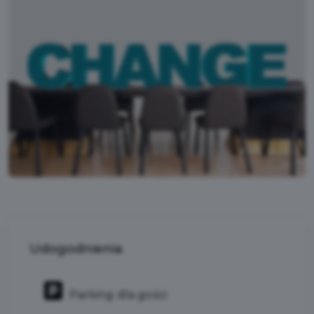
Udogodnienia
Parking dla gości