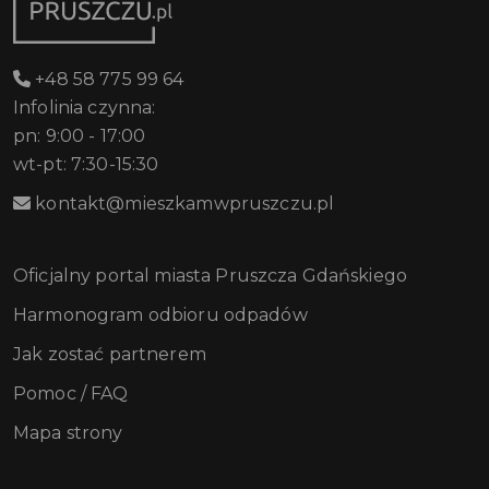
+48 58 775 99 64
Infolinia czynna:
pn: 9:00 - 17:00
wt-pt: 7:30-15:30
kontakt@mieszkamwpruszczu.pl
Oficjalny portal miasta Pruszcza Gdańskiego
Harmonogram odbioru odpadów
Jak zostać partnerem
Pomoc / FAQ
Mapa strony