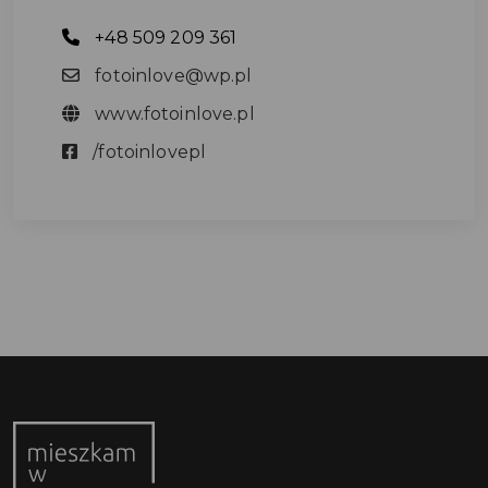
+48 509 209 361
fotoinlove@wp.pl
www.fotoinlove.pl
/fotoinlovepl