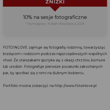
ZNIŻKI
10% na sesje fotograficzne
* Wymagany : Pakiet Mieszkańca 2026
FOTOINLOVE zajmuje się fotografią rodzinną, towarzysząc
brzdącom i rodzicom podczas najszczęśliwszych wspólnych
chwil. Ze starszakami spotyka się z okazji chrztów, komunii
lub urodzin. Fotografuje pierwsze pocałunki zakochanych
par, by spotkać się z nimi na ślubnym kobiercu.
Portfolio można zobaczyć na
http://www.fotoinlove.pl