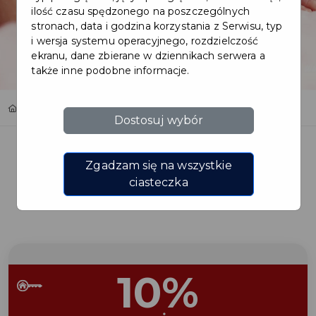
ilość czasu spędzonego na poszczególnych
stronach, data i godzina korzystania z Serwisu, typ
i wersja systemu operacyjnego, rozdzielczość
ekranu, dane zbierane w dziennikach serwera a
także inne podobne informacje.
Home
Oferty
FOTOINLOVE Magdalena Chacińska
Dostosuj wybór
Zgadzam się na wszystkie
ciasteczka
Regulamin i warunki
10%