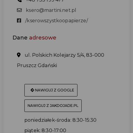
ksero@martini.net.pl
/kserowszystkoopapierze/
Dane
adresowe
ul. Polskich Kolejarzy 5/4, 83-000
Pruszcz Gdański
NAWIGUJ Z GOOGLE
NAWIGUJ Z JAKDOJADE.PL
poniedziałek-środa: 8:30-15:30
piątek: 8:30-17:00