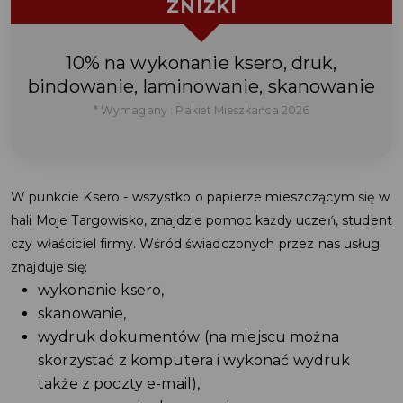
ZNIŻKI
10% na wykonanie ksero, druk,
bindowanie, laminowanie, skanowanie
* Wymagany : Pakiet Mieszkańca 2026
W punkcie Ksero - wszystko o papierze mieszczącym się w
hali Moje Targowisko, znajdzie pomoc każdy uczeń, student
czy właściciel firmy. Wśród świadczonych przez nas usług
znajduje się:
wykonanie ksero,
skanowanie,
wydruk dokumentów (na miejscu można
skorzystać z komputera i wykonać wydruk
także z poczty e-mail),