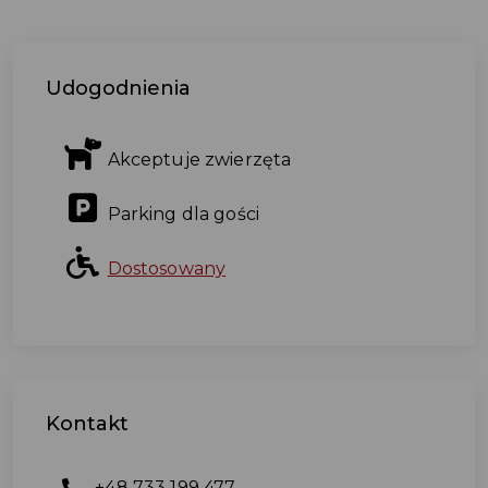
Udogodnienia
Akceptuje zwierzęta
Parking dla gości
Dostosowany
Kontakt
+48 733 199 477