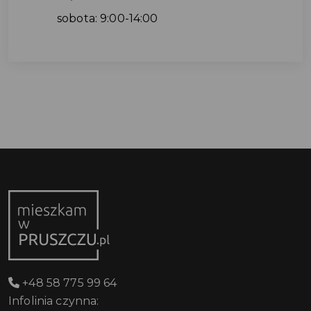
sobota: 9:00-14:00
+48 58 775 99 64
Infolinia czynna: