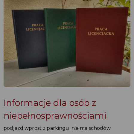
Informacje dla osób z
niepełnosprawnościami
podjazd wprost z parkingu, nie ma schodów