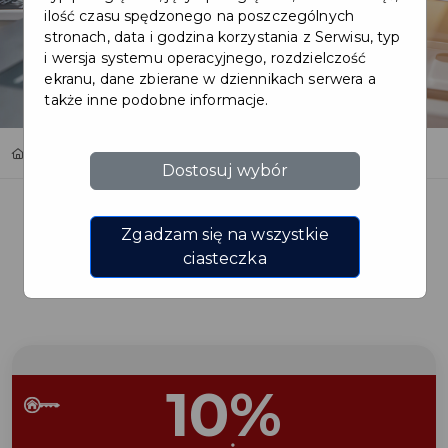
ilość czasu spędzonego na poszczególnych
stronach, data i godzina korzystania z Serwisu, typ
i wersja systemu operacyjnego, rozdzielczość
ekranu, dane zbierane w dziennikach serwera a
także inne podobne informacje.
Home
Oferty
Ksero wszystko o papierze
Dostosuj wybór
Zgadzam się na wszystkie
ciasteczka
Regulamin i warunki
10%