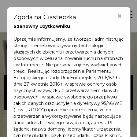
×
Zaloguj
Otwór
Zgoda na Ciasteczka
Szanowny Użytkowniku
Uprzejmie informujemy, że tworząc i administrując
strony internetowe używamy technologii
służących do zbierania i przetwarzania danych
osobowych w celu analizowania ruchu na stronach
i w Internecie. Nie personalizujemy wyświetlanych
treści. Realizując rozporządzenie Parlamentu
Europejskiego i Rady Unii Europejskiej 2016/679 z
Multimedia
dnia 27 kwietnia 2016 r. w sprawie ochrony osób
fizycznych w związku z przetwarzaniem danych
Capital Two
osobowych i w sprawie swobodnego przepływu
takich danych oraz uchylenia dyrektywy 95/46/WE
(tzw. „RODO”) uprzejmie informujemy, że do
przetwarzania wykorzystywane będą następujące
dane: adres IP twojego urządzenia, adres URL
żądania, nazwa domeny, identyfikator urządzenia,
typ przeglądarki, język przeglądarki, liczba kliknięć,