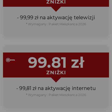
ZNIŻKI
- 99,99 zł na aktywację telewizji
* Wymagany : Pakiet Mieszkańca 2026
99.81 zł
ZNIŻKI
- 99,81 zł na aktywację internetu
* Wymagany : Pakiet Mieszkańca 2026