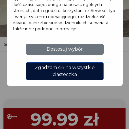
ilość czasu spędzonego na poszczególnych
stronach, data i godzina korzystania z Serwisu, typ
i wersja systemu operacyjnego, rozdzielczość
ekranu, dane zbierane w dziennikach serwera a
także inne podobne informacje.
Home
Oferty
Multimedia Capital Two
Dostosuj wybór
Zgadzam się na wszystkie
ciasteczka
Regulamin i warunki
99.99 zł