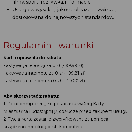
filmy, sport, rozrywka, informacje.
Usługa w wysokiej jakości obrazu i dźwięku,
dostosowana do najnowszych standardów.
Regulamin i warunki
Karta uprawnia do rabatu:
- aktywacja telewizji za 0 zł (- 99,99 zł),
- aktywacja internetu za 0 zł (- 99,81 zł),
- aktywacja telefonu za 0 zł (- 49,00 zł).
Aby skorzystać z rabatu:
1. Poinformuj obsługę o posiadaniu ważnej Karty
Mieszkańca i udostępnij ją obsłudze przed zakupem usługi.
2. Twoja Karta zostanie zweryfikowana za pomocą
urządzenia mobilnego lub komputera.