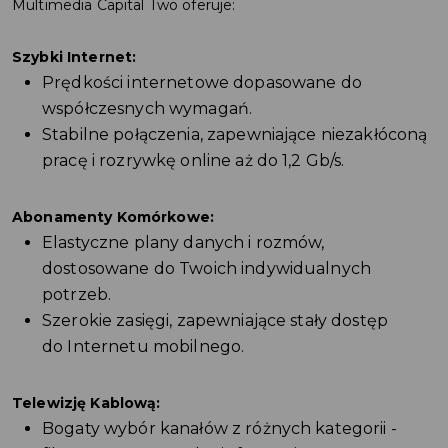
Multimedia Capital Two oferuje:
Szybki Internet:
Prędkości internetowe dopasowane do
współczesnych wymagań.
Stabilne połączenia, zapewniające niezakłóconą
pracę i rozrywkę online aż do 1,2 Gb/s.
Abonamenty Komórkowe:
Elastyczne plany danych i rozmów,
dostosowane do Twoich indywidualnych
potrzeb.
Szerokie zasięgi, zapewniające stały dostęp
do Internetu mobilnego.
Telewizję Kablową:
Bogaty wybór kanałów z różnych kategorii -