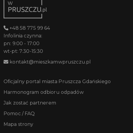
+48 58 775 99 64
Infolinia czynna:
pn: 9:00 - 17:00
wt-pt: 7:30-15:30
kontakt@mieszkamwpruszczu.pl
Oficjalny portal miasta Pruszcza Gdańskiego
Harmonogram odbioru odpadów
Jak zostać partnerem
Pomoc / FAQ
Mapa strony