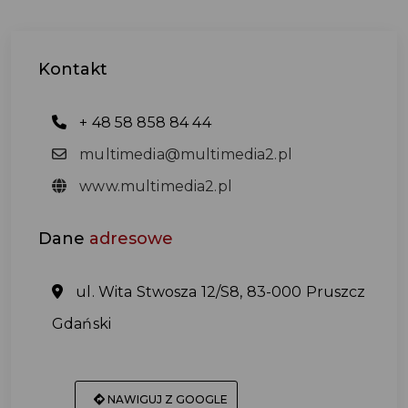
Kontakt
+ 48 58 858 84 44
multimedia@multimedia2.pl
www.multimedia2.pl
Dane
adresowe
ul. Wita Stwosza 12/S8, 83-000 Pruszcz
Gdański
NAWIGUJ Z GOOGLE