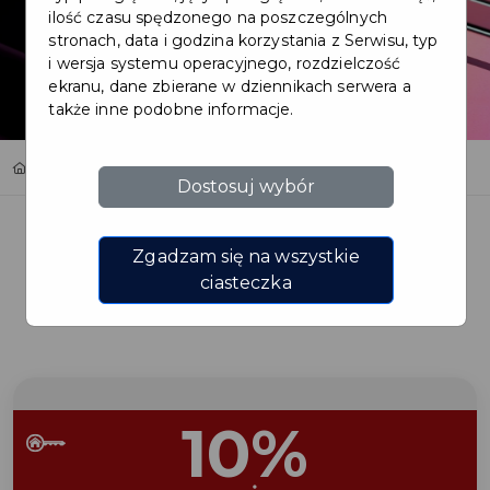
ilość czasu spędzonego na poszczególnych
stronach, data i godzina korzystania z Serwisu, typ
i wersja systemu operacyjnego, rozdzielczość
ekranu, dane zbierane w dziennikach serwera a
także inne podobne informacje.
Home
Oferty
Nostromo
Dostosuj wybór
Zgadzam się na wszystkie
ciasteczka
Regulamin i warunki
10%