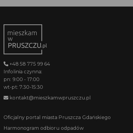
+48 58 775 99 64
Infolinia czynna:
pn: 9:00 - 17:00
wt-pt: 7:30-15:30
kontakt@mieszkamwpruszczu.pl
Oficjalny portal miasta Pruszcza Gdańskiego
Harmonogram odbioru odpadów