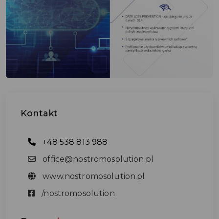
Kontakt
+48 538 813 988
office@nostromosolution.pl
www.nostromosolution.pl
/nostromosolution