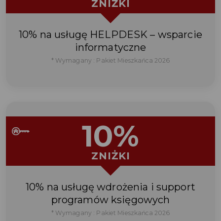
ZNIŻKI
10% na usługę HELPDESK – wsparcie
informatyczne
* Wymagany : Pakiet Mieszkańca 2026
10%
ZNIŻKI
10% na usługę wdrożenia i support
programów księgowych
* Wymagany : Pakiet Mieszkańca 2026