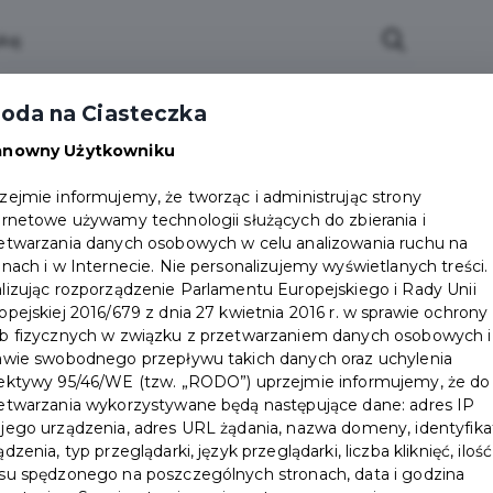
zenia
Pakiety
Partnerzy
Zostań partnerem
oda na Ciasteczka
Dokumenty
Pomoc
Załóż konto
anowny Użytkowniku
zejmie informujemy, że tworząc i administrując strony
ernetowe używamy technologii służących do zbierania i
etwarzania danych osobowych w celu analizowania ruchu na
onach i w Internecie. Nie personalizujemy wyświetlanych treści.
lizując rozporządzenie Parlamentu Europejskiego i Rady Unii
opejskiej 2016/679 z dnia 27 kwietnia 2016 r. w sprawie ochrony
b fizycznych w związku z przetwarzaniem danych osobowych i
acja Aura
awie swobodnego przepływu takich danych oraz uchylenia
ektywy 95/46/WE (tzw. „RODO”) uprzejmie informujemy, że do
etwarzania wykorzystywane będą następujące dane: adres IP
jego urządzenia, adres URL żądania, nazwa domeny, identyfika
ądzenia, typ przeglądarki, język przeglądarki, liczba kliknięć, ilość
su spędzonego na poszczególnych stronach, data i godzina