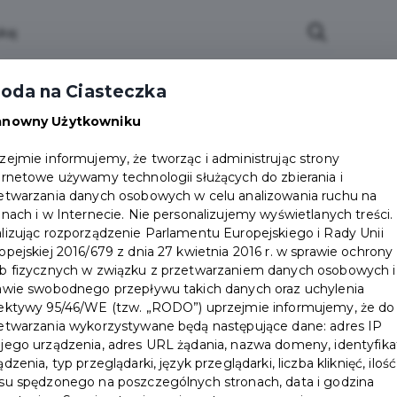
zenia
Pakiety
Partnerzy
Zostań partnerem
oda na Ciasteczka
Dokumenty
Pomoc
Załóż konto
anowny Użytkowniku
zejmie informujemy, że tworząc i administrując strony
zkanek Pruszcza Gdańskiego
ernetowe używamy technologii służących do zbierania i
etwarzania danych osobowych w celu analizowania ruchu na
Wydarzenie już się zakończył
onach i w Internecie. Nie personalizujemy wyświetlanych treści.
lizując rozporządzenie Parlamentu Europejskiego i Rady Unii
opejskiej 2016/679 z dnia 27 kwietnia 2016 r. w sprawie ochrony
b fizycznych w związku z przetwarzaniem danych osobowych i
awie swobodnego przepływu takich danych oraz uchylenia
ektywy 95/46/WE (tzw. „RODO”) uprzejmie informujemy, że do
etwarzania wykorzystywane będą następujące dane: adres IP
jego urządzenia, adres URL żądania, nazwa domeny, identyfika
ądzenia, typ przeglądarki, język przeglądarki, liczba kliknięć, ilość
su spędzonego na poszczególnych stronach, data i godzina