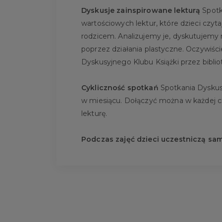
Dyskusje zainspirowane lekturą
Spotk
wartościowych lektur, które dzieci czyt
rodzicem. Analizujemy je, dyskutujemy 
poprzez działania plastyczne. Oczywiśc
Dyskusyjnego Klubu Książki przez biblio
Cykliczność spotkań
Spotkania Dyskusy
w miesiącu. Dołączyć można w każdej chw
lekturę.
Podczas zajęć dzieci uczestniczą sa