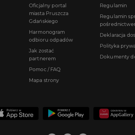
Oficjalny portal
Regulamin
miasta Pruszcza
Regulamin sprz
Gdańskiego
pośrednictwe
Harmonogram
Deklaracja do
odbioru odpadów
Polityka pryw
Jak zostać
Dokumenty do
partnerem
Pomoc / FAQ
Mapa strony