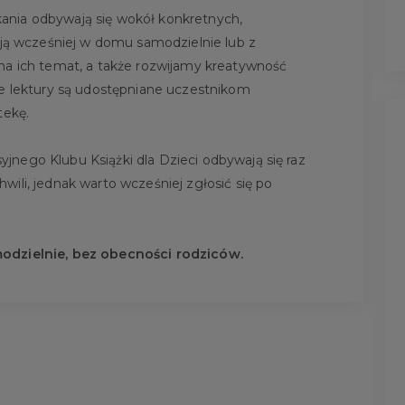
ania odbywają się wokół konkretnych,
ają wcześniej w domu samodzielnie lub z
na ich temat, a także rozwijamy kreatywność
ie lektury są udostępniane uczestnikom
tekę.
jnego Klubu Książki dla Dzieci odbywają się raz
ili, jednak warto wcześniej zgłosić się po
modzielnie, bez obecności rodziców.