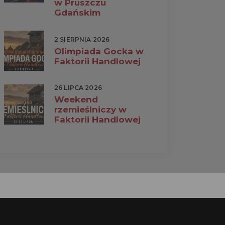
w Pruszczu
Gdańskim
2 SIERPNIA 2026
Olimpiada Gocka w
Faktorii Handlowej
26 LIPCA 2026
Weekend
rzemieślniczy w
Faktorii Handlowej