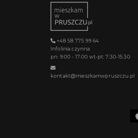
+48 58 775 99 64
Infolinia czynna:
pn: 9:00 - 17:00 wt-pt: 7:30-15:30
kontakt@mieszkamwpruszczu.pl