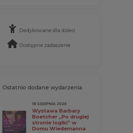
Dedykowane dla dzieci
Dostępne zadaszenie
Ostatnio dodane wydarzenia
18 SIERPNIA 2026
Wystawa Barbary
Boetcher „Po drugiej
stronie logiki” w
Domu Wiedemanna