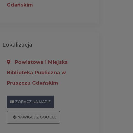
Gdańskim
Lokalizacja
Powiatowa i Miejska
Biblioteka Publiczna w
Pruszczu Gdańskim
ZOBACZ NA MAPIE
NAWIGUJ Z GOOGLE