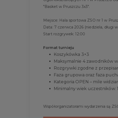
"Basket w Pruszczu 3x3".
Miejsce: Hala sportowa ZSO nr 1 w Pr
Data: 7 czerwca 2026 (niedziela, długi 
Start rozgrywek: 12:00
Format turnieju
Koszykówka 3×3
Maksymalnie 4 zawodników w
Rozgrywki zgodne z przepisa
Faza grupowa oraz faza puc
Kategoria OPEN – mile widzia
Minimalny wiek uczestników: 1
Współorganizatorami wydarzenia są ZSO