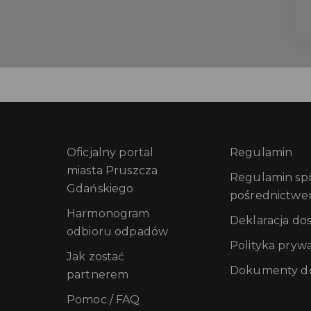
Oficjalny portal
Regulamin
miasta Pruszcza
Regulamin sprz
Gdańskiego
pośrednictwe
Harmonogram
Deklaracja do
odbioru odpadów
Polityka pryw
Jak zostać
Dokumenty do
partnerem
Pomoc / FAQ