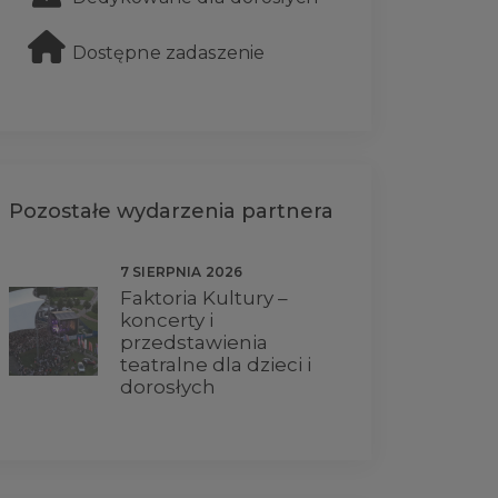
Dostępne zadaszenie
Pozostałe wydarzenia partnera
7 SIERPNIA 2026
Faktoria Kultury –
koncerty i
przedstawienia
teatralne dla dzieci i
dorosłych