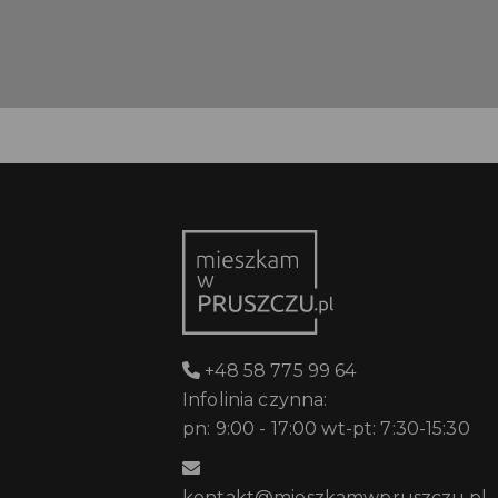
+48 58 775 99 64
Infolinia czynna:
pn: 9:00 - 17:00 wt-pt: 7:30-15:30
kontakt@mieszkamwpruszczu.pl