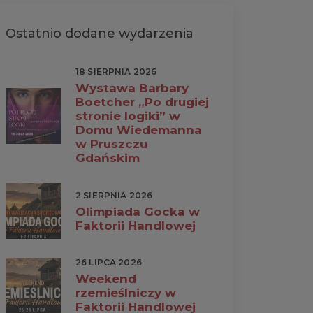
Ostatnio dodane wydarzenia
18 SIERPNIA 2026
Wystawa Barbary
Boetcher „Po drugiej
stronie logiki” w
Domu Wiedemanna
w Pruszczu
Gdańskim
2 SIERPNIA 2026
Olimpiada Gocka w
Faktorii Handlowej
26 LIPCA 2026
Weekend
rzemieślniczy w
Faktorii Handlowej