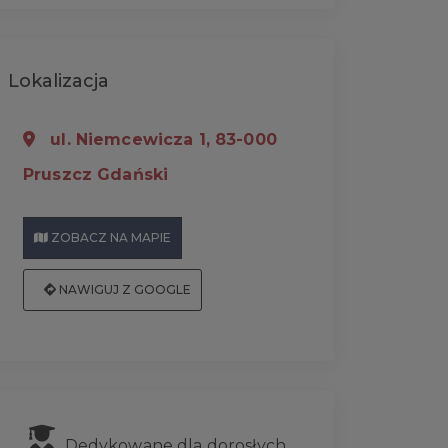
Lokalizacja
ul. Niemcewicza 1, 83-000
Pruszcz Gdański
ZOBACZ NA MAPIE
NAWIGUJ Z GOOGLE
Dedykowane dla dorosłych