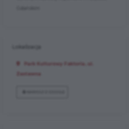
Gdańskim
Lokalizacja
Park Kulturowy Faktoria, ul.
Zastawna
NAWIGUJ Z GOOGLE