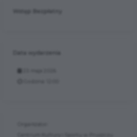
Wstęp Bezpłatny
Data wydarzenia
23 maja 2026
Godzina: 12:00
Organizator:
Centrum Kultury i Sportu w Pruszczu