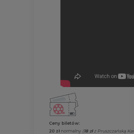
Ceny biletów:
20 zł
normalny
(
18 zł
z Pruszczańską Kar