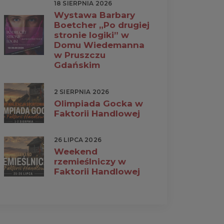
18 SIERPNIA 2026
Wystawa Barbary
Boetcher „Po drugiej
stronie logiki” w
Domu Wiedemanna
w Pruszczu
Gdańskim
2 SIERPNIA 2026
Olimpiada Gocka w
Faktorii Handlowej
26 LIPCA 2026
Weekend
rzemieślniczy w
Faktorii Handlowej