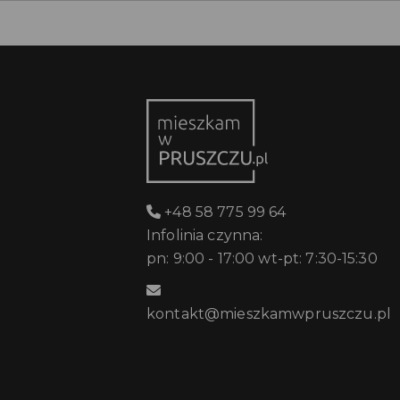
+48 58 775 99 64
Infolinia czynna:
pn: 9:00 - 17:00 wt-pt: 7:30-15:30
kontakt@mieszkamwpruszczu.pl