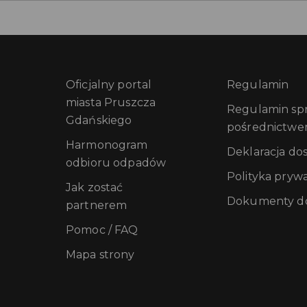
Oficjalny portal
Regulamin
miasta Pruszcza
Regulamin sprz
Gdańskiego
pośrednictwe
Harmonogram
Deklaracja do
odbioru odpadów
Polityka pryw
Jak zostać
Dokumenty do
partnerem
Pomoc / FAQ
Mapa strony