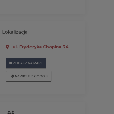
Lokalizacja
ul. Fryderyka Chopina 34
ZOBACZ NA MAPIE
NAWIGUJ Z GOOGLE