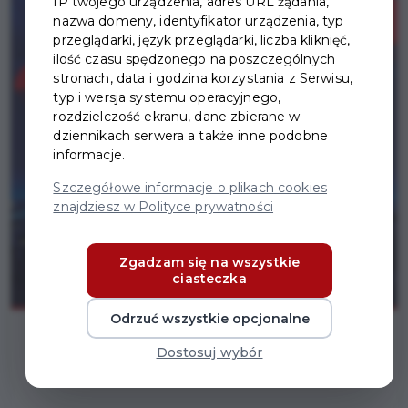
IP twojego urządzenia, adres URL żądania,
nazwa domeny, identyfikator urządzenia, typ
przeglądarki, język przeglądarki, liczba kliknięć,
ilość czasu spędzonego na poszczególnych
stronach, data i godzina korzystania z Serwisu,
typ i wersja systemu operacyjnego,
rozdzielczość ekranu, dane zbierane w
dziennikach serwera a także inne podobne
informacje.
Szczegółowe informacje o plikach cookies
znajdziesz w Polityce prywatności
Zgadzam się na wszystkie
ciasteczka
Odrzuć wszystkie opcjonalne
Dostosuj wybór