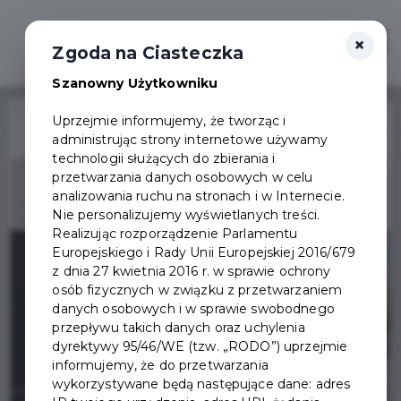
×
Zaloguj
Otwór
Zgoda na Ciasteczka
Szanowny Użytkowniku
Home
Wydarzenia
Kino: Flow
Uprzejmie informujemy, że tworząc i
administrując strony internetowe używamy
Wydarzenie już się
technologii służących do zbierania i
zakończyło
przetwarzania danych osobowych w celu
analizowania ruchu na stronach i w Internecie.
Nie personalizujemy wyświetlanych treści.
Realizując rozporządzenie Parlamentu
Europejskiego i Rady Unii Europejskiej 2016/679
z dnia 27 kwietnia 2016 r. w sprawie ochrony
osób fizycznych w związku z przetwarzaniem
danych osobowych i w sprawie swobodnego
przepływu takich danych oraz uchylenia
dyrektywy 95/46/WE (tzw. „RODO”) uprzejmie
informujemy, że do przetwarzania
wykorzystywane będą następujące dane: adres