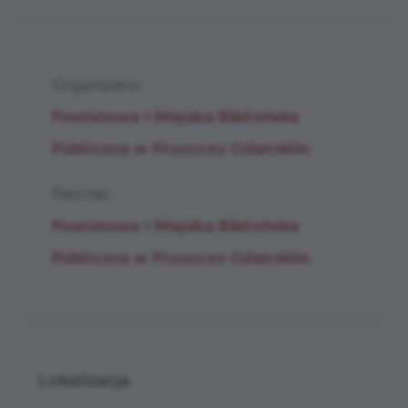
Organizator:
Powiatowa i Miejska Biblioteka
Publiczna w Pruszczu Gdańskim
Partner:
Powiatowa i Miejska Biblioteka
Publiczna w Pruszczu Gdańskim
Lokalizacja