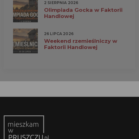
2 SIERPNIA 2026
Olimpiada Gocka w Faktorii
Handlowej
26 LIPCA 2026
Weekend rzemieślniczy w
Faktorii Handlowej