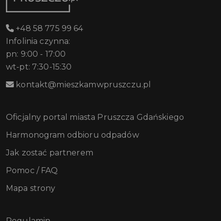
+48 58 775 99 64
Infolinia czynna:
pn: 9:00 - 17:00
wt-pt: 7:30-15:30
kontakt@mieszkamwpruszczu.pl
Oficjalny portal miasta Pruszcza Gdańskiego
Harmonogram odbioru odpadów
Jak zostać partnerem
Pomoc / FAQ
Mapa strony
Regulamin