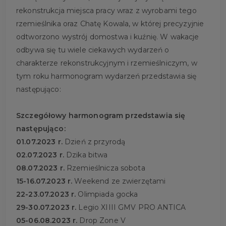
rekonstrukcja miejsca pracy wraz z wyrobami tego
rzemieślnika oraz Chatę Kowala, w której precyzyjnie
odtworzono wystrój domostwa i kuźnię. W wakacje
odbywa się tu wiele ciekawych wydarzeń o
charakterze rekonstrukcyjnym i rzemieślniczym, w
tym roku harmonogram wydarzeń przedstawia się
następująco:
Szczegółowy harmonogram przedstawia się
następująco:
01.07.2023 r.
Dzień z przyrodą
02.07.2023 r.
Dzika bitwa
08.07.2023 r.
Rzemieślnicza sobota
15-16.07.2023 r.
Weekend ze zwierzętami
22-23.07.2023 r.
Olimpiada gocka
29-30.07.2023 r.
Legio XIIII GMV PRO ANTICA
05-06.08.2023 r.
Drop Zone V