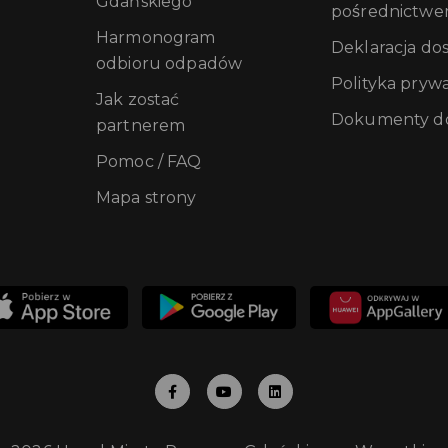
Gdańskiego
pośrednictwe
Harmonogram
Deklaracja do
odbioru odpadów
Polityka pryw
Jak zostać
Dokumenty do
partnerem
Pomoc / FAQ
Mapa strony