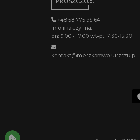
+48 58 775 99 64
Infolinia czynna:
pn: 9:00 - 17:00 wt-pt: 7:30-15:30
kontakt@mieszkamwpruszczu.pl