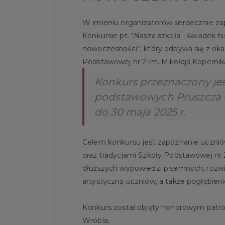
W imieniu organizatorów serdecznie z
Konkursie pt. "Nasza szkoła - świadek hist
nowoczesności”, który odbywa się z oka
Podstawowej nr 2 im. Mikołaja Kopernik
Konkurs przeznaczony jest 
podstawowych Pruszcza G
do 30 maja 2025 r.
Celem konkursu jest zapoznanie uczniów
oraz tradycjami Szkoły Podstawowej nr 
dłuższych wypowiedzi pisemnych, rozwi
artystyczną uczniów, a także pogłębienie
Konkurs został objęty honorowym patr
Wróbla.