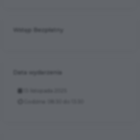
Wstęp Bezpłatny
Data wydarzenia
13 listopada 2025
Godzina: 08:30 do 13:30