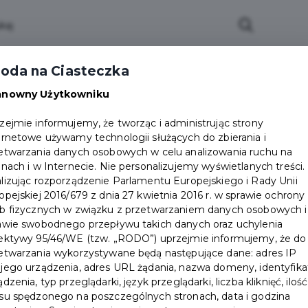
zenia
Pakiety
Partnerzy
Zostań partnerem
oda na Ciasteczka
Dokumenty
Pomoc
Załóż konto
anowny Użytkowniku
zejmie informujemy, że tworząc i administrując strony
j
ernetowe używamy technologii służących do zbierania i
etwarzania danych osobowych w celu analizowania ruchu na
Wydarzenie już się zakończył
onach i w Internecie. Nie personalizujemy wyświetlanych treści.
lizując rozporządzenie Parlamentu Europejskiego i Rady Unii
opejskiej 2016/679 z dnia 27 kwietnia 2016 r. w sprawie ochrony
b fizycznych w związku z przetwarzaniem danych osobowych i
awie swobodnego przepływu takich danych oraz uchylenia
ektywy 95/46/WE (tzw. „RODO”) uprzejmie informujemy, że do
etwarzania wykorzystywane będą następujące dane: adres IP
jego urządzenia, adres URL żądania, nazwa domeny, identyfika
ądzenia, typ przeglądarki, język przeglądarki, liczba kliknięć, ilość
su spędzonego na poszczególnych stronach, data i godzina