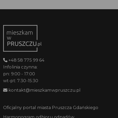
+48 58 775 99 64
Infolinia czynna:
pn: 9:00 - 17:00
wt-pt: 7:30-15:30
kontakt@mieszkamwpruszczu.pl
Oficjalny portal miasta Pruszcza Gdańskiego
Harmonogram odbioru odpadów