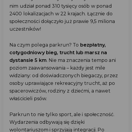
nim udział ponad 310 tysięcy osób w ponad
2400 lokalizacjach w 22 krajach. Łącznie do
społeczności dołączyło już prawie 9,5 miliona
uczestników!
Na czym polega parkrun? To
bezpłatny,
cotygodniowy bieg, trucht lub marsz na
dystansie 5 km
. Nie ma znaczenia tempo ani
poziom zaawansowania – każdy jest mile
widziany: od doświadczonych biegaczy, przez
osoby uprawiające rekreacyjny trucht, aż po
spacerowiczów, rodziny z dziećmi, a nawet
właścicieli psów.
Parkrun to nie tylko sport, ale i społeczność.
Wydarzenia odbywają się dzięki
wolontariuszom i sprzyjają integracji. Po