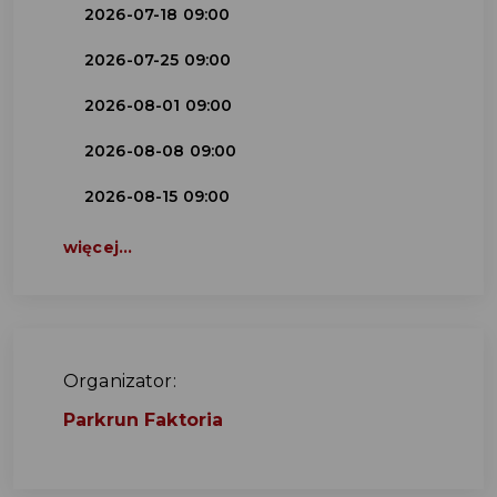
2026-07-18 09:00
2026-07-25 09:00
2026-08-01 09:00
2026-08-08 09:00
2026-08-15 09:00
więcej...
Organizator:
Parkrun Faktoria