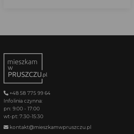
+48 58 775 99 64
Infolinia czynna:
pn: 9:00 - 17:00
wt-pt: 7:30-15:30
kontakt@mieszkamwpruszczu.pl